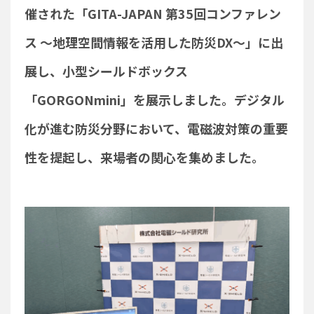
催された「GITA-JAPAN 第35回コンファレン
ス 〜地理空間情報を活用した防災DX〜」に出
展し、小型シールドボックス
「GORGONmini」を展示しました。デジタル
化が進む防災分野において、電磁波対策の重要
性を提起し、来場者の関心を集めました。